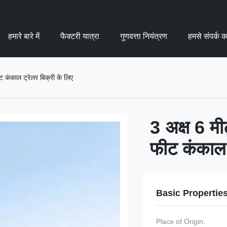
हमारे बारे में
फैक्टरी यात्रा
गुणवत्ता नियंत्रण
हमसे संपर्क कर
 कंकाल ट्रेलर बिक्री के लिए
3 अक्ष 6 म
फीट कंकाल 
Basic Propertie
Place of Origin: