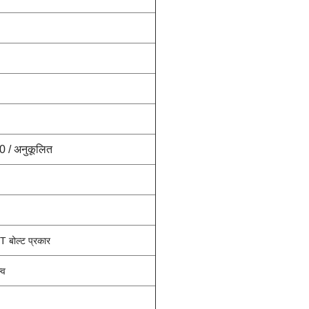
 / अनुकूलित
बोल्ट प्रकार
्व